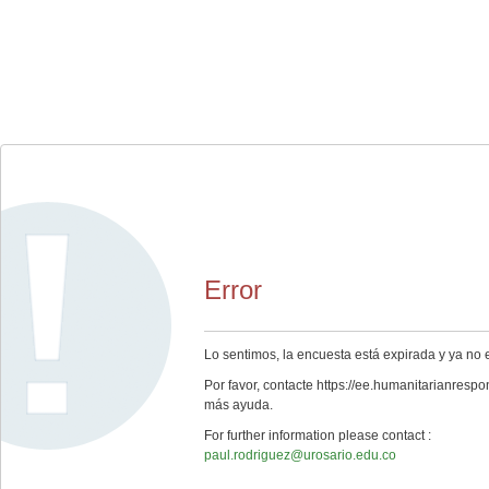
Error
Lo sentimos, la encuesta está expirada y ya no 
Por favor, contacte https://ee.humanitarianrespo
más ayuda.
For further information please contact :
paul.rodriguez@urosario.edu.co