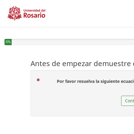
0%
Antes de empezar demuestre q
Por favor resuelva la siguiente ecuac
Cont